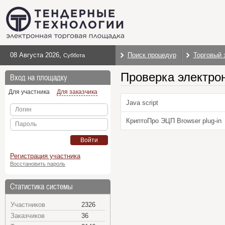
08 Августа 2026
,
Поиск процедур
Торговый 
Суббота
Проверка электро
Вход на площадку
Для участника
Для заказчика
Java script
Логин
КриптоПро ЭЦП Browser plug-in
Пароль
Войти
Регистрация участника
Восстановить пароль
Статистика системы
Участников
2326
Заказчиков
36