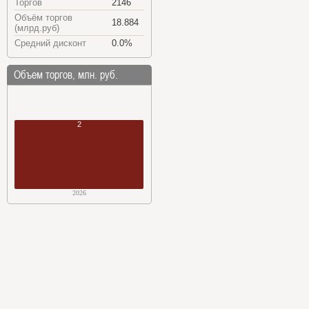
Торгов
2146
Объём торгов
18.884
(млрд.руб)
Средний дисконт
0.0%
Объем торгов, млн. руб.
2
2026