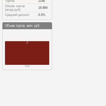
Торгов
2146
Объём торгов
18.884
(млрд.руб)
Средний дисконт
0.0%
Объем торгов, млн. руб.
2
2026