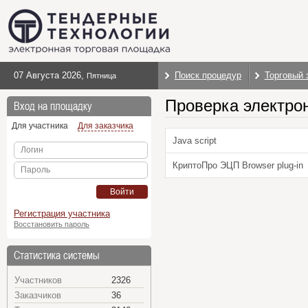
07 Августа 2026
,
Поиск процедур
Торговый 
Пятница
Проверка электро
Вход на площадку
Для участника
Для заказчика
Java script
Логин
КриптоПро ЭЦП Browser plug-in
Пароль
Войти
Регистрация участника
Восстановить пароль
Статистика системы
Участников
2326
Заказчиков
36