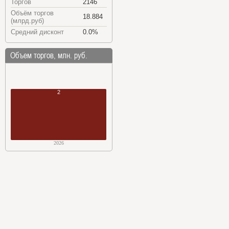
Торгов
2146
Объём торгов
18.884
(млрд.руб)
Средний дисконт
0.0%
Объем торгов, млн. руб.
2
2026