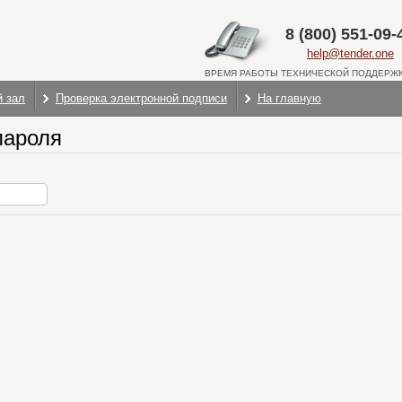
8 (800) 551-09-
help@tender.one
ВРЕМЯ РАБОТЫ ТЕХНИЧЕСКОЙ ПОДДЕРЖКИ:
й зал
Проверка электронной подписи
На главную
пароля