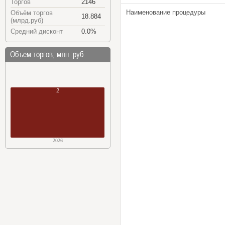
Торгов
2146
Наименование процедуры
Объём торгов
18.884
(млрд.руб)
Средний дисконт
0.0%
Объем торгов, млн. руб.
2
2026